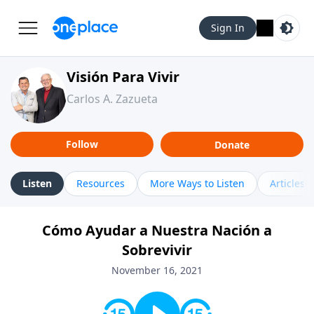
Sign In
Visión Para Vivir
Carlos A. Zazueta
Follow
Donate
Listen
Resources
More Ways to Listen
Articles
Cómo Ayudar a Nuestra Nación a
Sobrevivir
November 16, 2021