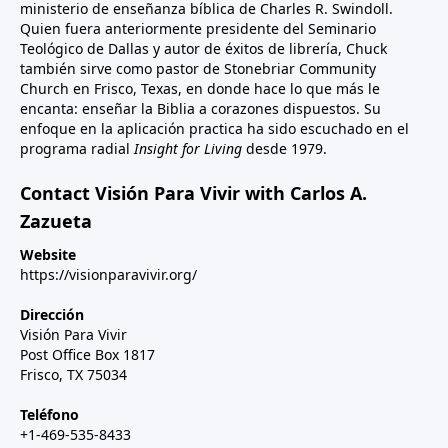
ministerio de enseñanza bíblica de Charles R. Swindoll.
Quien fuera anteriormente presidente del Seminario
Teológico de Dallas y autor de éxitos de librería, Chuck
también sirve como pastor de Stonebriar Community
Church en Frisco, Texas, en donde hace lo que más le
encanta: enseñar la Biblia a corazones dispuestos. Su
enfoque en la aplicación practica ha sido escuchado en el
programa radial
Insight for Living
desde 1979.
Contact Visión Para Vivir with Carlos A.
Zazueta
Website
https://visionparavivir.org/
Dirección
Visión Para Vivir
Post Office Box 1817
Frisco, TX 75034
Teléfono
+1-469-535-8433