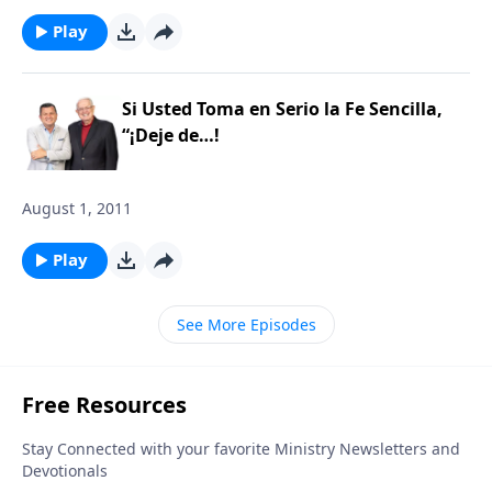
Play
Si Usted Toma en Serio la Fe Sencilla,
“¡Deje de…!
August 1, 2011
Play
See More Episodes