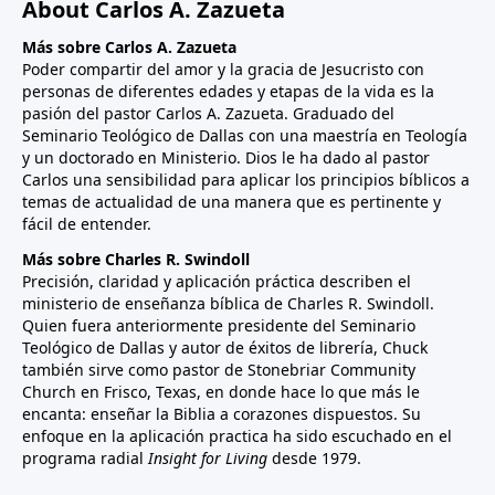
About Carlos A. Zazueta
Más sobre Carlos A. Zazueta
Poder compartir del amor y la gracia de Jesucristo con
personas de diferentes edades y etapas de la vida es la
pasión del pastor Carlos A. Zazueta. Graduado del
Seminario Teológico de Dallas con una maestría en Teología
y un doctorado en Ministerio. Dios le ha dado al pastor
Carlos una sensibilidad para aplicar los principios bíblicos a
temas de actualidad de una manera que es pertinente y
fácil de entender.
Más sobre Charles R. Swindoll
Precisión, claridad y aplicación práctica describen el
ministerio de enseñanza bíblica de Charles R. Swindoll.
Quien fuera anteriormente presidente del Seminario
Teológico de Dallas y autor de éxitos de librería, Chuck
también sirve como pastor de Stonebriar Community
Church en Frisco, Texas, en donde hace lo que más le
encanta: enseñar la Biblia a corazones dispuestos. Su
enfoque en la aplicación practica ha sido escuchado en el
programa radial
Insight for Living
desde 1979.