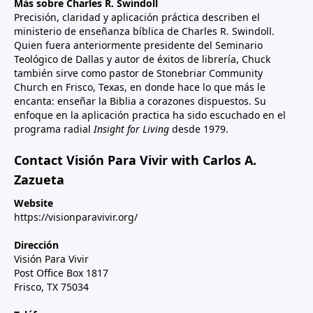
Más sobre Charles R. Swindoll
Precisión, claridad y aplicación práctica describen el
ministerio de enseñanza bíblica de Charles R. Swindoll.
Quien fuera anteriormente presidente del Seminario
Teológico de Dallas y autor de éxitos de librería, Chuck
también sirve como pastor de Stonebriar Community
Church en Frisco, Texas, en donde hace lo que más le
encanta: enseñar la Biblia a corazones dispuestos. Su
enfoque en la aplicación practica ha sido escuchado en el
programa radial
Insight for Living
desde 1979.
Contact Visión Para Vivir with Carlos A.
Zazueta
Website
https://visionparavivir.org/
Dirección
Visión Para Vivir
Post Office Box 1817
Frisco, TX 75034