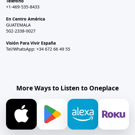
Teléfono
+1-469-535-8433
En Centro América
GUATEMALA
502-2338-0027
Visión Para Vivir España
Tel/WhatsApp: +34 672 66 49 55
More Ways to Listen to Oneplace