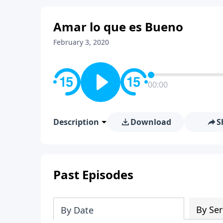
Amar lo que es Bueno
February 3, 2020
00:00
Description
Download
S
Past Episodes
By Ser
By Date