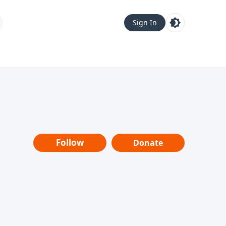
Sign In
Follow
Donate