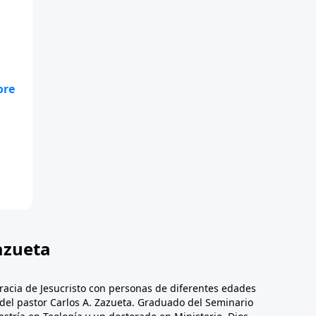
 es
ene
azueta
racia de Jesucristo con personas de diferentes edades
n del pastor Carlos A. Zazueta. Graduado del Seminario