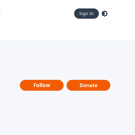
Sign In
Follow
Donate