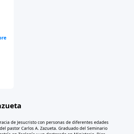
s
azueta
racia de Jesucristo con personas de diferentes edades
n del pastor Carlos A. Zazueta. Graduado del Seminario