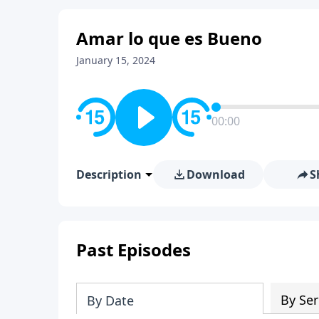
Amar lo que es Bueno
January 15, 2024
00:00
Description
Download
S
Past Episodes
By Ser
By Date