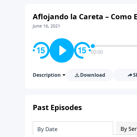
Aflojando la Careta – Como
June 16, 2021
00:00
Description
Download
S
Past Episodes
By Ser
By Date