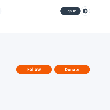
Sign In
Follow
Donate