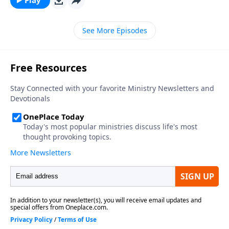
en el Nuevo Testamento, sigue siendo verdadero hoy
en día.
See More Episodes