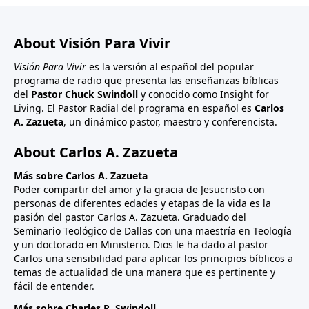
About Visión Para Vivir
Visión Para Vivir
es la versión al español del popular
programa de radio que presenta las enseñanzas bíblicas
del
Pastor Chuck Swindoll
y conocido como Insight for
Living. El Pastor Radial del programa en español es
Carlos
A. Zazueta
, un dinámico pastor, maestro y conferencista.
About Carlos A. Zazueta
Más sobre Carlos A. Zazueta
Poder compartir del amor y la gracia de Jesucristo con
personas de diferentes edades y etapas de la vida es la
pasión del pastor Carlos A. Zazueta. Graduado del
Seminario Teológico de Dallas con una maestría en Teología
y un doctorado en Ministerio. Dios le ha dado al pastor
Carlos una sensibilidad para aplicar los principios bíblicos a
temas de actualidad de una manera que es pertinente y
fácil de entender.
Más sobre Charles R. Swindoll