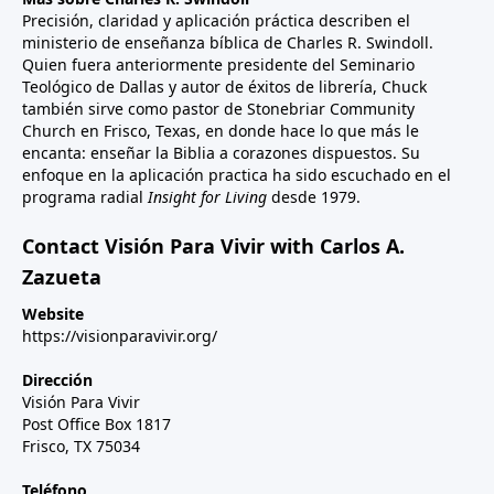
Precisión, claridad y aplicación práctica describen el
ministerio de enseñanza bíblica de Charles R. Swindoll.
Quien fuera anteriormente presidente del Seminario
Teológico de Dallas y autor de éxitos de librería, Chuck
también sirve como pastor de Stonebriar Community
Church en Frisco, Texas, en donde hace lo que más le
encanta: enseñar la Biblia a corazones dispuestos. Su
enfoque en la aplicación practica ha sido escuchado en el
programa radial
Insight for Living
desde 1979.
Contact Visión Para Vivir with Carlos A.
Zazueta
Website
https://visionparavivir.org/
Dirección
Visión Para Vivir
Post Office Box 1817
Frisco, TX 75034
Teléfono