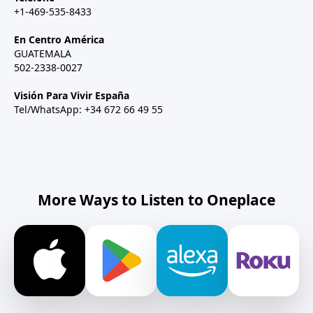
+1-469-535-8433
En Centro América
GUATEMALA
502-2338-0027
Visión Para Vivir España
Tel/WhatsApp: +34 672 66 49 55
More Ways to Listen to Oneplace