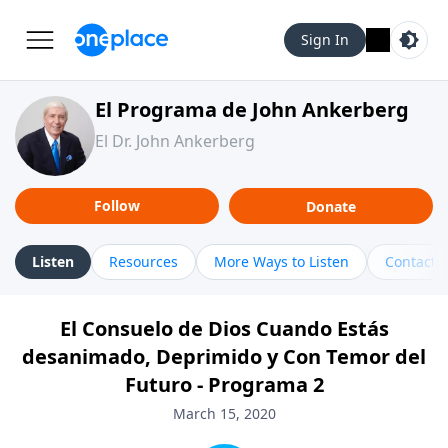
Sign In
El Programa de John Ankerberg
El Dr. John Ankerberg
Follow
Donate
Listen
Resources
More Ways to Listen
Contact
El Consuelo de Dios Cuando Estás
desanimado, Deprimido y Con Temor del
Futuro - Programa 2
March 15, 2020