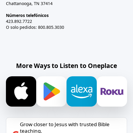
Chattanooga, TN 37414
Números telefónicos
423.892.7722
O solo pedidos: 800.805.3030
More Ways to Listen to Oneplace
Grow closer to Jesus with trusted Bible
teaching.