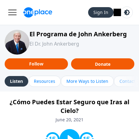
Sign In
El Programa de John Ankerberg
El Dr. John Ankerberg
Follow
Donate
Listen
Resources
More Ways to Listen
Contact
¿Cómo Puedes Estar Seguro que Iras al
Cielo?
June 20, 2021