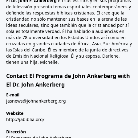
El
Dr. John F. Ankerberg
en sus escritos y en sus programas
de televisión presenta temas espirituales contemporáneos y
defiende las respuestas bíblicas cristianas. Él cree que la
cristiandad no sólo mantener sus bases en la arena de las
ideas seculares, sino que también que la cristiandad por sí
sola es totalmente verdad. Él ha hablado a audiencias en
más de 78 universidad en los Estados Unidos así como en
cruzadas en grandes ciudades de África, Asia, Sur América y
las Islas del Caribe. Él es miembro de la junta de directivos
de Emisión Nacional Religiosa. Él y su esposa, Darlene,
tienen una hija, Michelle.
Contact El Programa de John Ankerberg with
El Dr. John Ankerberg
E-mail
jasnews@johnankerberg.org
Website
http://jabiblia.org/
Dirección
El Programa de John Ankerberg