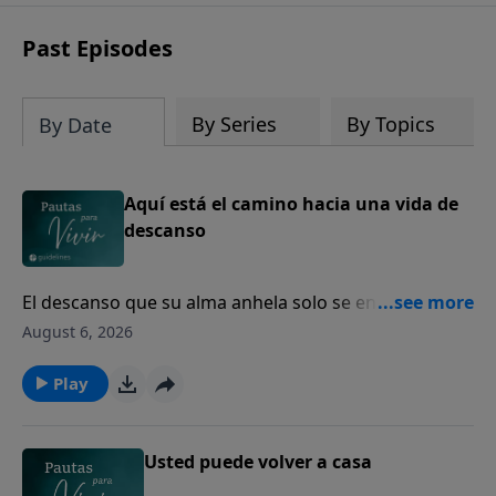
Past Episodes
By Series
By Topics
By Date
Aquí está el camino hacia una vida de
descanso
El descanso que su alma anhela solo se encuentra en
Dios.
August 6, 2026
Play
Usted puede volver a casa