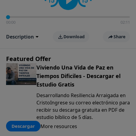
00:00
02:11
Description
Download
Share
Featured Offer
Viviendo Una Vida de Paz en
Tiempos Dificiles - Descargar el
Estudio Gratis
Desarrollando Resiliencia Arraigada en
CristoIngrese su correo electrónico para
recibir su descarga gratuita en PDF de
estudio bíblico de 5 días.
More resources
Descargar