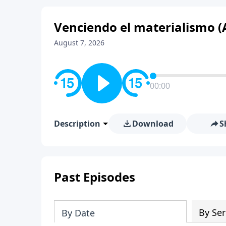
Venciendo el materialismo (
August 7, 2026
00:00
Description
Download
S
Past Episodes
By Ser
By Date