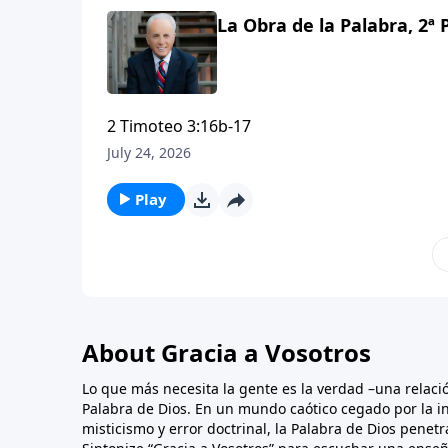
La Obra de la Palabra, 2ª P
2 Timoteo 3:16b-17
July 24, 2026
Play
About Gracia a Vosotros
Lo que más necesita la gente es la verdad –una relaci
Palabra de Dios. En un mundo caótico cegado por la in
misticismo y error doctrinal, la Palabra de Dios penet