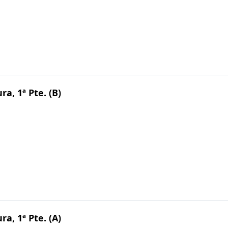
ra, 1ª Pte. (B)
ra, 1ª Pte. (A)