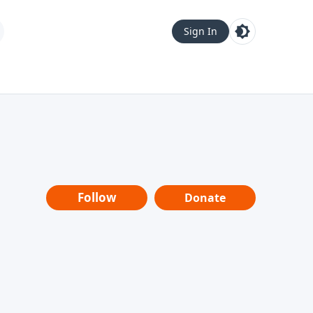
Sign In
Follow
Donate