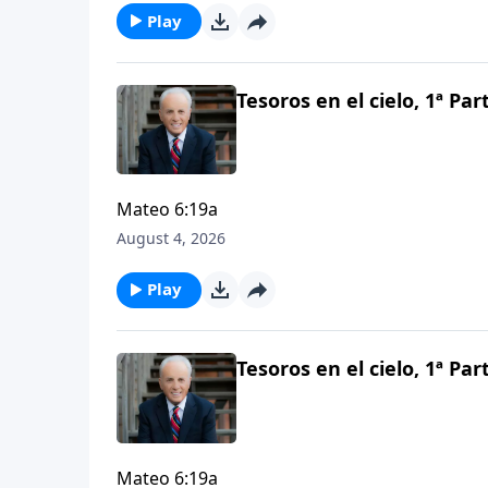
Play
Tesoros en el cielo, 1ª Par
Mateo 6:19a
August 4, 2026
Play
Tesoros en el cielo, 1ª Par
Mateo 6:19a