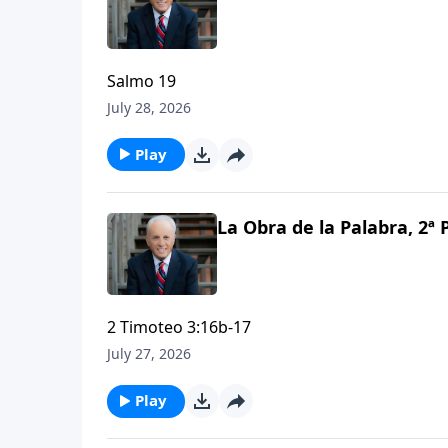
Salmo 19
July 28, 2026
Play
La Obra de la Palabra, 2ª P
2 Timoteo 3:16b-17
July 27, 2026
Play