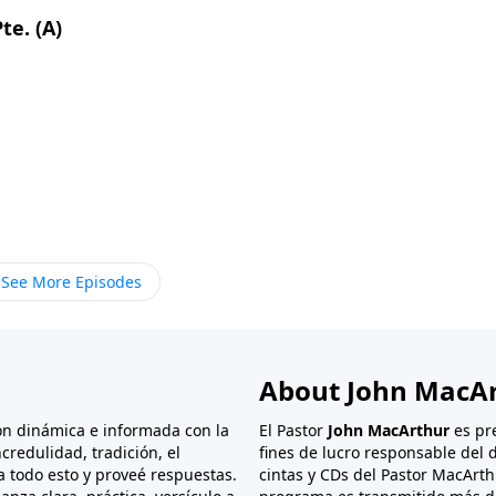
te. (A)
See More Episodes
About John MacA
ón dinámica e informada con la
El Pastor
John MacArthur
es pr
credulidad, tradición, el
fines de lucro responsable del d
ra todo esto y proveé respuestas.
cintas y CDs del Pastor MacArth