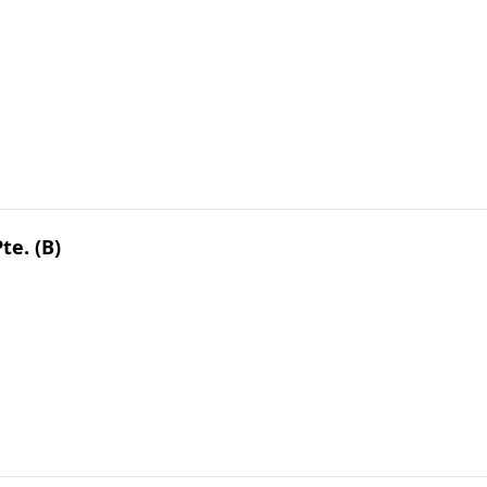
te. (B)