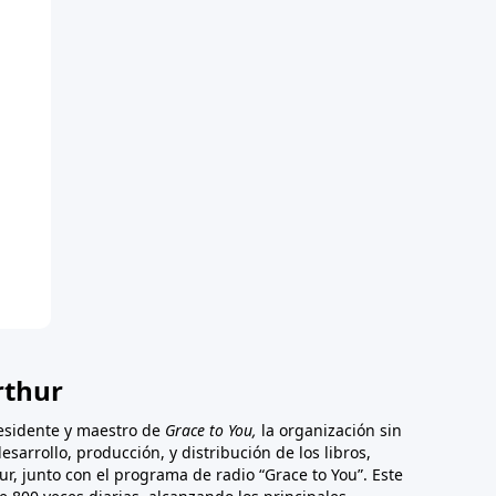
rthur
esidente y maestro de
Grace to You,
la organización sin
esarrollo, producción, y distribución de los libros,
ur, junto con el programa de radio “Grace to You”. Este