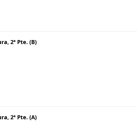
ra, 2ª Pte. (B)
ra, 2ª Pte. (A)