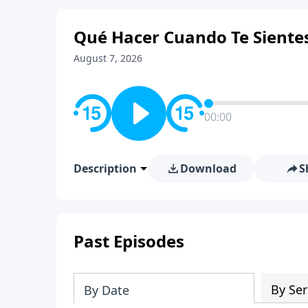
Qué Hacer Cuando Te Sientes
August 7, 2026
00:00
Description
Download
S
Past Episodes
By Ser
By Date