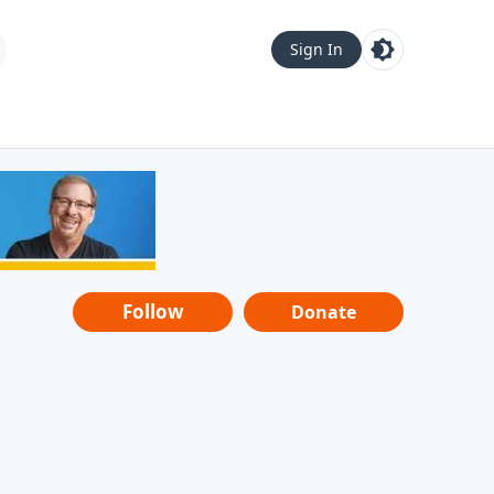
Sign In
Follow
Donate