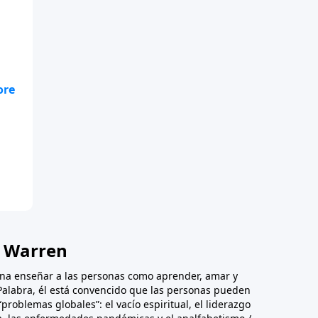
erá
k Warren
iona enseñar a las personas como aprender, amar y
a Palabra, él está convencido que las personas pueden
“problemas globales”: el vacío espiritual, el liderazgo