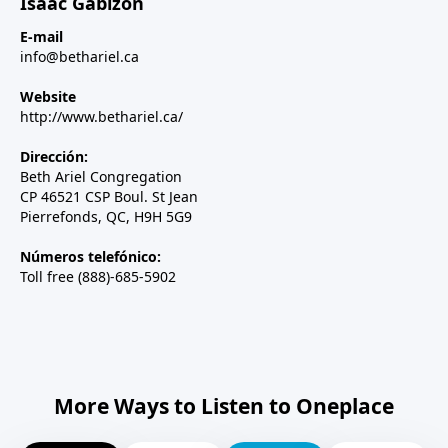
Isaac Gabizon
E-mail
info@bethariel.ca
Website
http://www.bethariel.ca/
Dirección:
Beth Ariel Congregation
CP 46521 CSP Boul. St Jean
Pierrefonds, QC, H9H 5G9
Números telefónico:
Toll free (888)-685-5902
More Ways to Listen to Oneplace