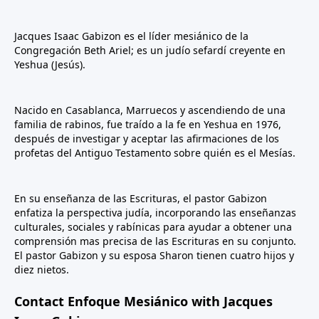
Jacques Isaac Gabizon es el líder mesiánico de la
Congregación Beth Ariel; es un judío sefardí creyente en
Yeshua (Jesús).
Nacido en Casablanca, Marruecos y ascendiendo de una
familia de rabinos, fue traído a la fe en Yeshua en 1976,
después de investigar y aceptar las afirmaciones de los
profetas del Antiguo Testamento sobre quién es el Mesías.
En su enseñanza de las Escrituras, el pastor Gabizon
enfatiza la perspectiva judía, incorporando las enseñanzas
culturales, sociales y rabínicas para ayudar a obtener una
comprensión mas precisa de las Escrituras en su conjunto.
El pastor Gabizon y su esposa Sharon tienen cuatro hijos y
diez nietos.
Contact Enfoque Mesiánico with Jacques