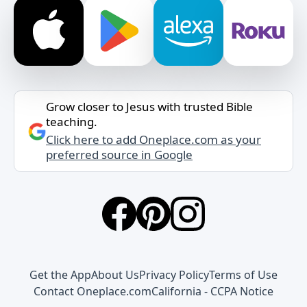
Grow closer to Jesus with trusted Bible
teaching.
Click here to add Oneplace.com as your
preferred source in Google
Get the App
About Us
Privacy Policy
Terms of Use
Contact Oneplace.com
California - CCPA Notice