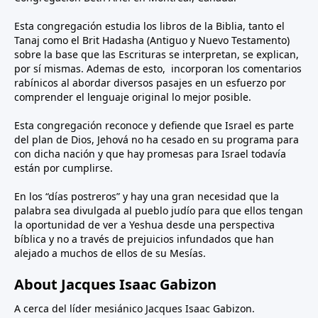
Esta congregación estudia los libros de la Biblia, tanto el
Tanaj como el Brit Hadasha (Antiguo y Nuevo Testamento)
sobre la base que las Escrituras se interpretan, se explican,
por sí mismas. Ademas de esto, incorporan los comentarios
rabínicos al abordar diversos pasajes en un esfuerzo por
comprender el lenguaje original lo mejor posible.
Esta congregación reconoce y defiende que Israel es parte
del plan de Dios, Jehová no ha cesado en su programa para
con dicha nación y que hay promesas para Israel todavía
están por cumplirse.
En los “días postreros” y hay una gran necesidad que la
palabra sea divulgada al pueblo judío para que ellos tengan
la oportunidad de ver a Yeshua desde una perspectiva
bíblica y no a través de prejuicios infundados que han
alejado a muchos de ellos de su Mesías.
About Jacques Isaac Gabizon
A cerca del líder mesiánico Jacques Isaac Gabizon.