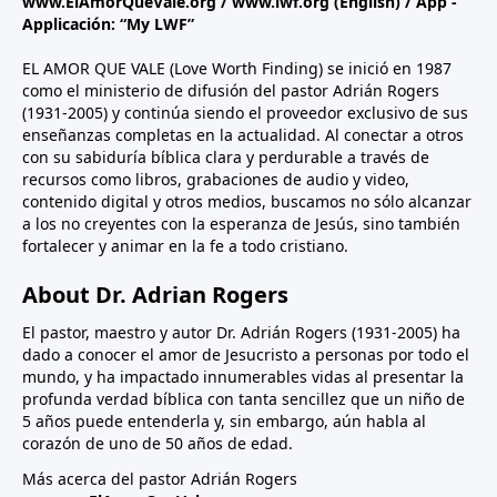
www.ElAmorQueVale.org
/
www.lwf.org
(English) / App -
Applicación: “My LWF”
EL AMOR QUE VALE (Love Worth Finding) se inició en 1987
como el ministerio de difusión del pastor Adrián Rogers
(1931-2005) y continúa siendo el proveedor exclusivo de sus
enseñanzas completas en la actualidad. Al conectar a otros
con su sabiduría bíblica clara y perdurable a través de
recursos como libros, grabaciones de audio y video,
contenido digital y otros medios, buscamos no sólo alcanzar
a los no creyentes con la esperanza de Jesús, sino también
fortalecer y animar en la fe a todo cristiano.
About Dr. Adrian Rogers
El pastor, maestro y autor Dr. Adrián Rogers (1931-2005) ha
dado a conocer el amor de Jesucristo a personas por todo el
mundo, y ha impactado innumerables vidas al presentar la
profunda verdad bíblica con tanta sencillez que un niño de
5 años puede entenderla y, sin embargo, aún habla al
corazón de uno de 50 años de edad.
Más acerca del pastor Adrián Rogers