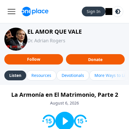
Sign In
EL AMOR QUE VALE
Dr. Adrian Rogers
Follow
Donate
Listen
Resources
Devotionals
More Ways to Lis
La Armonía en El Matrimonio, Parte 2
August 6, 2026