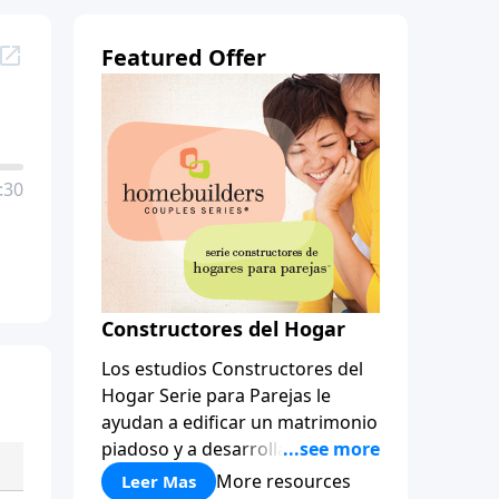
Featured Offer
:30
Constructores del Hogar
Los estudios Constructores del
Hogar Serie para Parejas le
ayudan a edificar un matrimonio
piadoso y a desarrollar
amistades que duren para toda
More resources
Leer Mas