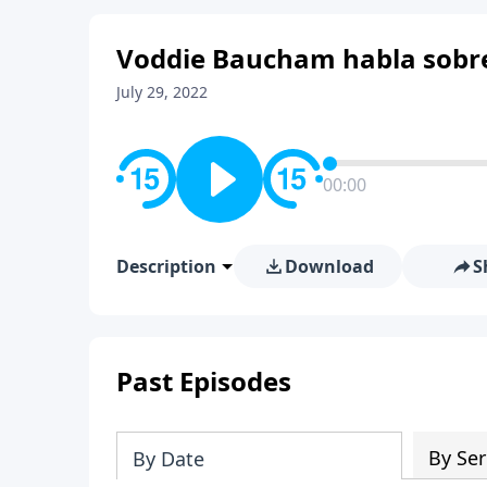
Voddie Baucham habla sobre
July 29, 2022
00:00
Description
Download
S
Past Episodes
By Ser
By Date