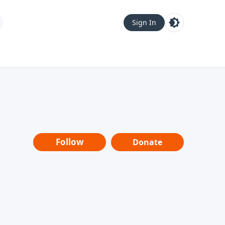
Sign In
Follow
Donate