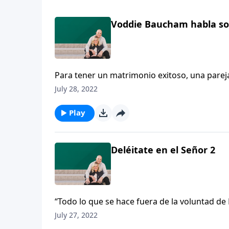
Voddie Baucham habla so
Para tener un matrimonio exitoso, una pare
la única forma de hacerlo es tener una comp
July 28, 2022
través de Cristo. Voddie Baucham comparte 
la otra persona no es opcional para un seg
Play
personas que simplemente no entienden lo q
Deléitate en el Señor 2
“Todo lo que se hace fuera de la voluntad de 
su exposición del Salmo 127, recordándonos 
July 27, 2022
Escuche cómo él explica la transición en el v