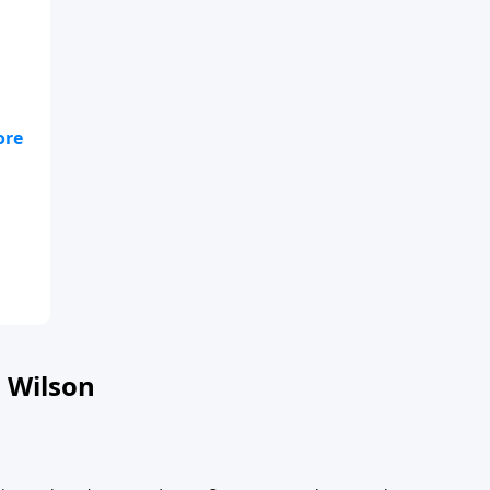
sh,
 Wilson