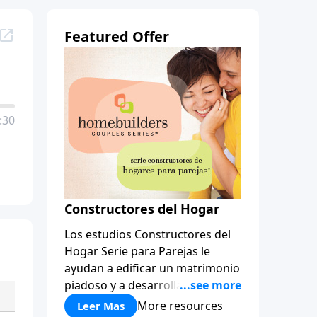
Featured Offer
:30
Constructores del Hogar
Los estudios Constructores del
Hogar Serie para Parejas le
ayudan a edificar un matrimonio
piadoso y a desarrollar
amistades que duren para toda
More resources
Leer Mas