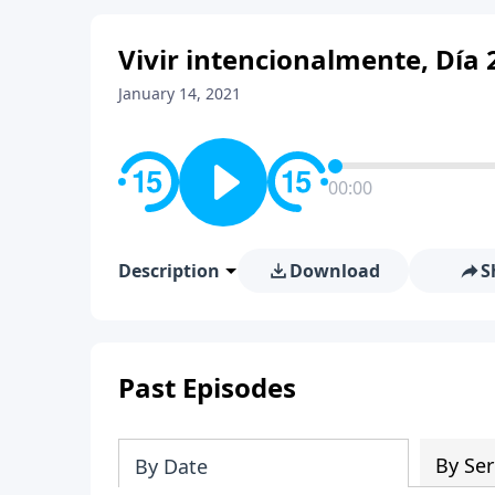
Vivir intencionalmente, Día 
January 14, 2021
00:00
Description
Download
S
Past Episodes
By Ser
By Date