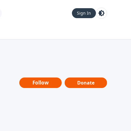
Sign In
Follow
Donate