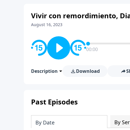
Vivir con remordimiento, Dia
August 16, 2023
00:00
Description
Download
S
Past Episodes
By Ser
By Date