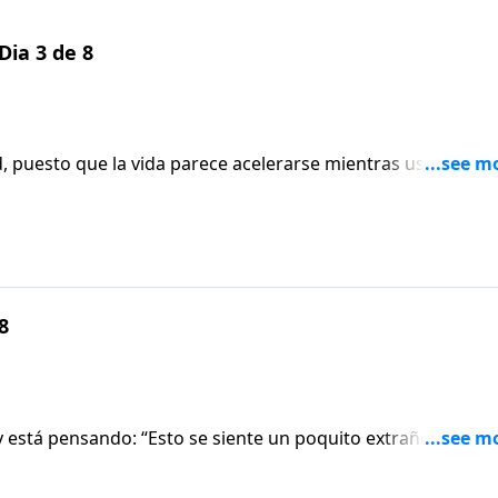
Dia 3 de 8
, puesto que la vida parece acelerarse mientras usted
 8
y está pensando: “Esto se siente un poquito extraño”. ¿Dice