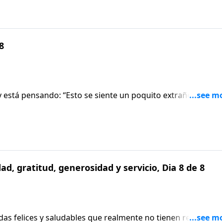
 8
y está pensando: “Esto se siente un poquito extraño”. ¿Dice
d, gratitud, generosidad y servicio, Dia 8 de 8
vidas felices y saludables que realmente no tienen relevancia