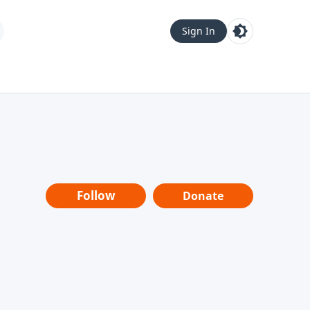
Sign In
Follow
Donate