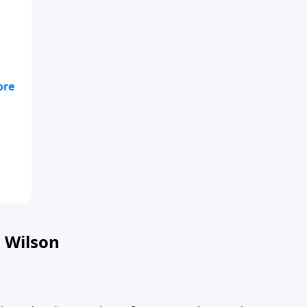
a
 Wilson