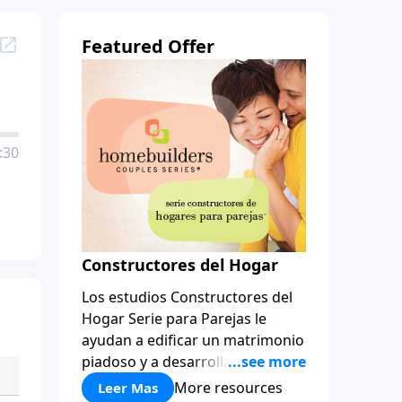
Featured Offer
:30
Constructores del Hogar
Los estudios Constructores del
Hogar Serie para Parejas le
ayudan a edificar un matrimonio
piadoso y a desarrollar
amistades que duren para toda
More resources
Leer Mas