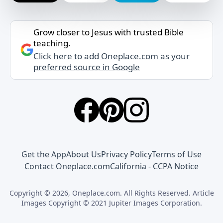
Grow closer to Jesus with trusted Bible
teaching.
Click here to add Oneplace.com as your
preferred source in Google
Get the App
About Us
Privacy Policy
Terms of Use
Contact Oneplace.com
California - CCPA Notice
Copyright © 2026, Oneplace.com. All Rights Reserved. Article
Images Copyright © 2021 Jupiter Images Corporation.