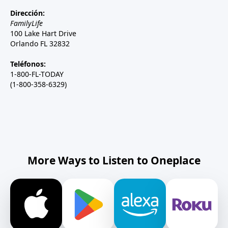
Dirección:
FamilyLife
100 Lake Hart Drive
Orlando FL 32832
Teléfonos:
1-800-FL-TODAY
(1-800-358-6329)
More Ways to Listen to Oneplace