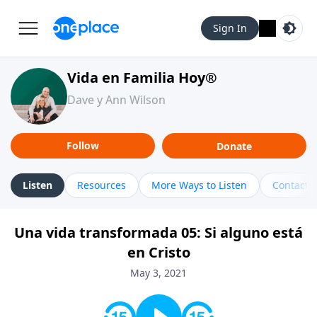
Sign In
Vida en Familia Hoy®
Dave y Ann Wilson
Follow
Donate
Listen
Resources
More Ways to Listen
Contact
Una vida transformada 05: Si alguno está
en Cristo
May 3, 2021