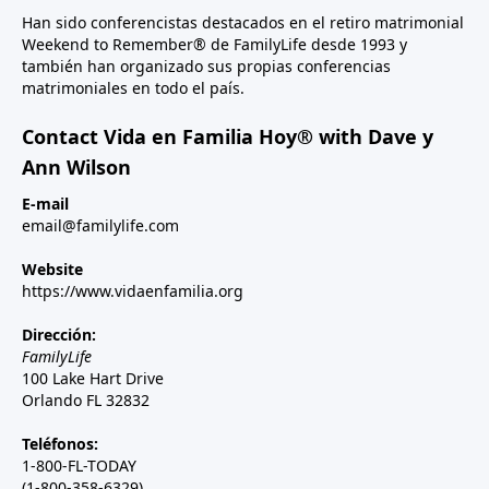
Han sido conferencistas destacados en el retiro matrimonial
Weekend to Remember® de FamilyLife desde 1993 y
también han organizado sus propias conferencias
matrimoniales en todo el país.
Contact Vida en Familia Hoy® with Dave y
Ann Wilson
E-mail
email@familylife.com
Website
https://www.vidaenfamilia.org
Dirección:
FamilyLife
100 Lake Hart Drive
Orlando FL 32832
Teléfonos:
1-800-FL-TODAY
(1-800-358-6329)