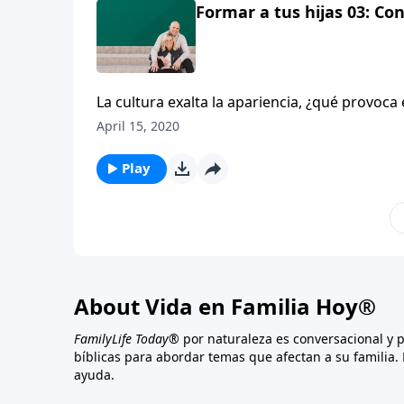
Formar a tus hijas 03: Co
La cultura exalta la apariencia, ¿qué provoca
April 15, 2020
Play
About Vida en Familia Hoy®
FamilyLife Today®
por naturaleza es conversacional y 
bíblicas para abordar temas que afectan a su familia. 
ayuda.