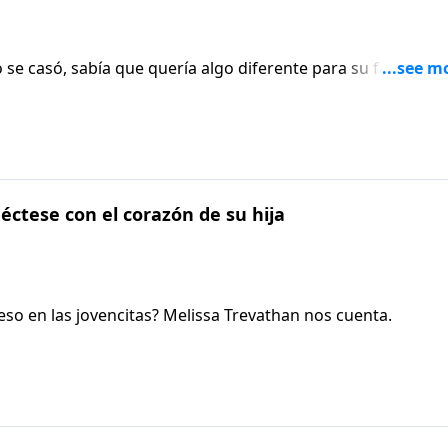
e casó, sabía que quería algo diferente para su familia de
néctese con el corazón de su hija
 eso en las jovencitas? Melissa Trevathan nos cuenta.