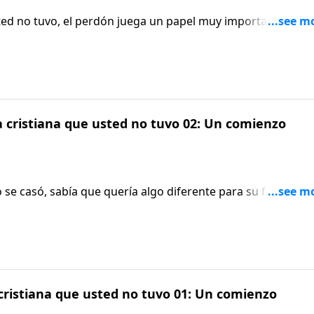
usted no tuvo, el perdón juega un papel muy importante. Aquí
a cristiana que usted no tuvo 02: Un comienzo
e casó, sabía que quería algo diferente para su familia de
 cristiana que usted no tuvo 01: Un comienzo