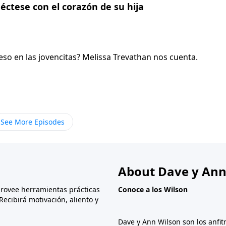
néctese con el corazón de su hija
 eso en las jovencitas? Melissa Trevathan nos cuenta.
See More Episodes
About Dave y Ann
provee herramientas prácticas
Conoce a los Wilson
Recibirá motivación, aliento y
Dave y Ann Wilson son los anfit