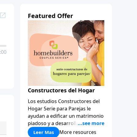
Featured Offer
:00
Constructores del Hogar
Los estudios Constructores del
Hogar Serie para Parejas le
ayudan a edificar un matrimonio
piadoso y a desarrollar
amistades que duren para toda
More resources
Leer Mas