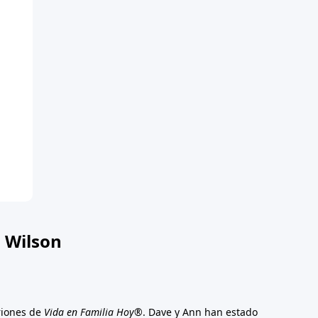
 Wilson
riones de
Vida en Familia Hoy®
. Dave y Ann han estado