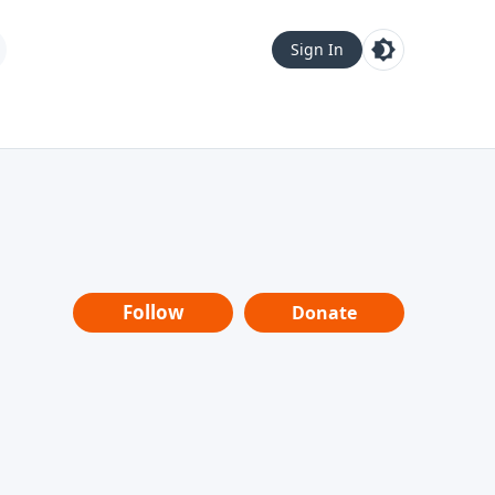
Sign In
Follow
Donate