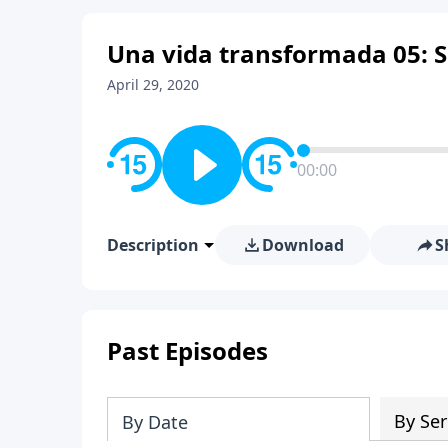
Una vida transformada 05: Si
April 29, 2020
00:00
Description
Download
S
Past Episodes
By Ser
By Date