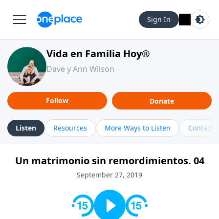
Sign In
Vida en Familia Hoy®
Dave y Ann Wilson
Follow
Donate
Listen
Resources
More Ways to Listen
Contact
Un matrimonio sin remordimientos. 04
September 27, 2019