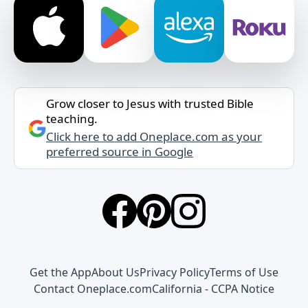
Grow closer to Jesus with trusted Bible
teaching.
Click here to add Oneplace.com as your
preferred source in Google
Get the App
About Us
Privacy Policy
Terms of Use
Contact Oneplace.com
California - CCPA Notice