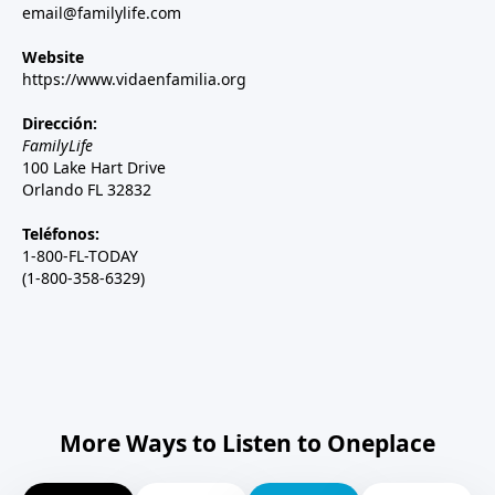
email@familylife.com
Website
https://www.vidaenfamilia.org
Dirección:
FamilyLife
100 Lake Hart Drive
Orlando FL 32832
Teléfonos:
1-800-FL-TODAY
(1-800-358-6329)
More Ways to Listen to Oneplace