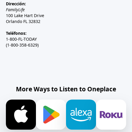
Dirección:
FamilyLife
100 Lake Hart Drive
Orlando FL 32832
Teléfonos:
1-800-FL-TODAY
(1-800-358-6329)
More Ways to Listen to Oneplace