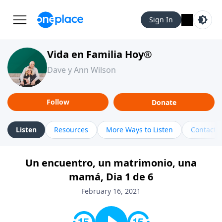
Sign In
Vida en Familia Hoy®
Dave y Ann Wilson
Follow
Donate
Listen
Resources
More Ways to Listen
Contact
Un encuentro, un matrimonio, una
mamá, Dia 1 de 6
February 16, 2021