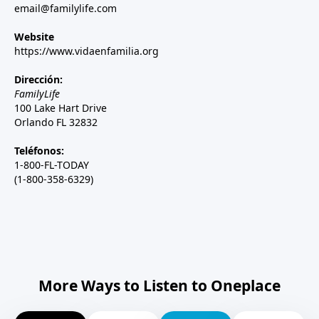
email@familylife.com
Website
https://www.vidaenfamilia.org
Dirección:
FamilyLife
100 Lake Hart Drive
Orlando FL 32832
Teléfonos:
1-800-FL-TODAY
(1-800-358-6329)
More Ways to Listen to Oneplace