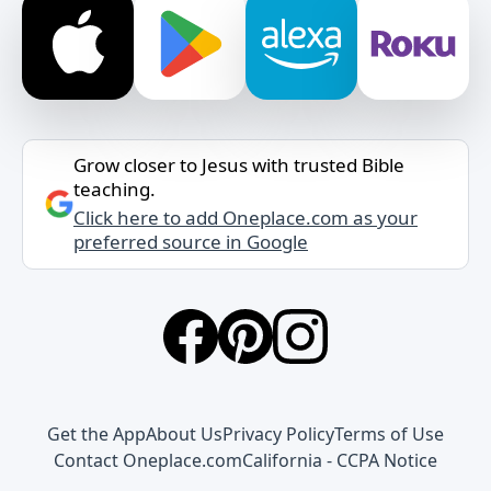
Grow closer to Jesus with trusted Bible
teaching.
Click here to add Oneplace.com as your
preferred source in Google
Get the App
About Us
Privacy Policy
Terms of Use
Contact Oneplace.com
California - CCPA Notice