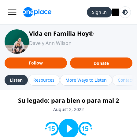
Sign In
Vida en Familia Hoy®
Dave y Ann Wilson
Follow
Donate
Listen
Resources
More Ways to Listen
Contact
Su legado: para bien o para mal 2
August 2, 2022