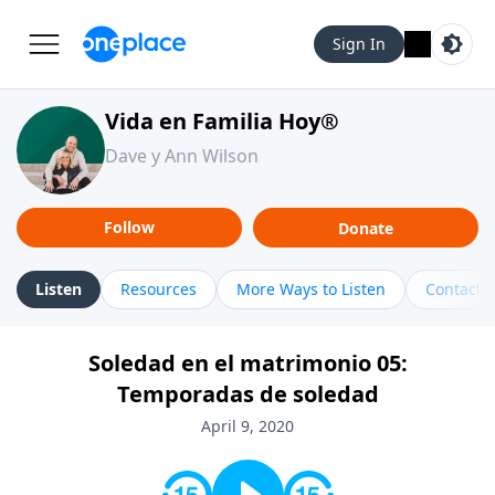
Sign In
Vida en Familia Hoy®
Dave y Ann Wilson
Follow
Donate
Listen
Resources
More Ways to Listen
Contact
Soledad en el matrimonio 05:
Temporadas de soledad
April 9, 2020