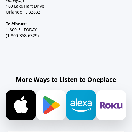
FamilyLife
100 Lake Hart Drive
Orlando FL 32832
Teléfonos:
1-800-FL-TODAY
(1-800-358-6329)
More Ways to Listen to Oneplace