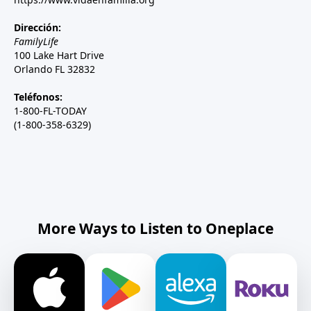
Dirección:
FamilyLife
100 Lake Hart Drive
Orlando FL 32832
Teléfonos:
1-800-FL-TODAY
(1-800-358-6329)
More Ways to Listen to Oneplace