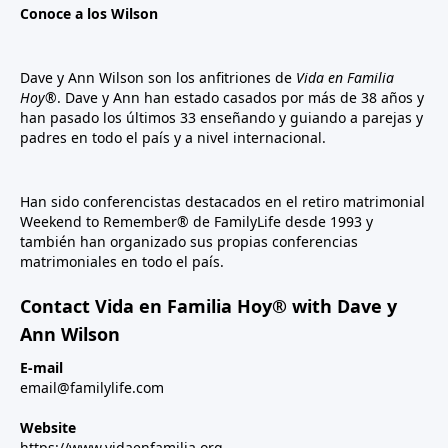
Conoce a los Wilson
Dave y Ann Wilson son los anfitriones de
Vida en Familia
Hoy®
. Dave y Ann han estado casados por más de 38 años y
han pasado los últimos 33 enseñando y guiando a parejas y
padres en todo el país y a nivel internacional.
Han sido conferencistas destacados en el retiro matrimonial
Weekend to Remember® de FamilyLife desde 1993 y
también han organizado sus propias conferencias
matrimoniales en todo el país.
Contact Vida en Familia Hoy® with Dave y
Ann Wilson
E-mail
email@familylife.com
Website
https://www.vidaenfamilia.org