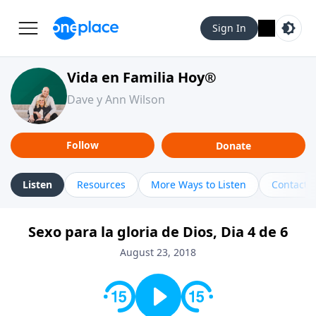
Sign In
Vida en Familia Hoy®
Dave y Ann Wilson
Follow
Donate
Listen
Resources
More Ways to Listen
Contact
Sexo para la gloria de Dios, Dia 4 de 6
August 23, 2018