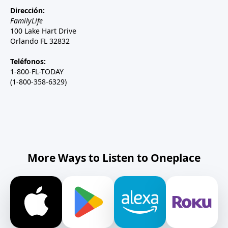
Dirección:
FamilyLife
100 Lake Hart Drive
Orlando FL 32832
Teléfonos:
1-800-FL-TODAY
(1-800-358-6329)
More Ways to Listen to Oneplace