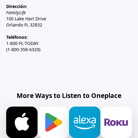
Dirección:
FamilyLife
100 Lake Hart Drive
Orlando FL 32832
Teléfonos:
1-800-FL-TODAY
(1-800-358-6329)
More Ways to Listen to Oneplace