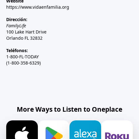
Website
https://www.vidaenfamilia.org
Dirección:
FamilyLife
100 Lake Hart Drive
Orlando FL 32832
Teléfonos:
1-800-FL-TODAY
(1-800-358-6329)
More Ways to Listen to Oneplace