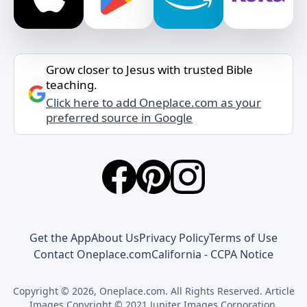
Grow closer to Jesus with trusted Bible
teaching.
Click here to add Oneplace.com as your
preferred source in Google
Get the App
About Us
Privacy Policy
Terms of Use
Contact Oneplace.com
California - CCPA Notice
Copyright © 2026, Oneplace.com. All Rights Reserved. Article
Images Copyright © 2021 Jupiter Images Corporation.