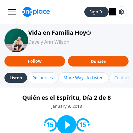
Sign In
Vida en Familia Hoy®
Dave y Ann Wilson
Follow
Donate
Listen
Resources
More Ways to Listen
Contact
Quién es el Espíritu, Día 2 de 8
January 9, 2018