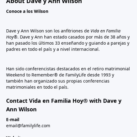
About Dave y Ann Wilson
Conoce a los Wilson
Dave y Ann Wilson son los anfitriones de
Vida en Familia
Hoy®
. Dave y Ann han estado casados por más de 38 años y
han pasado los últimos 33 enseñando y guiando a parejas y
padres en todo el país y a nivel internacional.
Han sido conferencistas destacados en el retiro matrimonial
Weekend to Remember® de FamilyLife desde 1993 y
también han organizado sus propias conferencias
matrimoniales en todo el país.
Contact Vida en Familia Hoy® with Dave y
Ann Wilson
E-mail
email@familylife.com