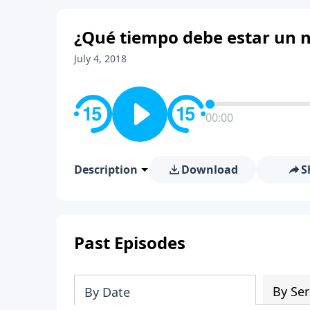
¿Qué tiempo debe estar un ni
July 4, 2018
00:00
Description
Download
S
Past Episodes
By Ser
By Date