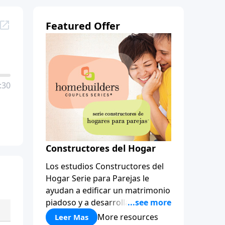
Featured Offer
:30
Constructores del Hogar
Los estudios Constructores del
Hogar Serie para Parejas le
ayudan a edificar un matrimonio
piadoso y a desarrollar
amistades que duren para toda
More resources
Leer Mas