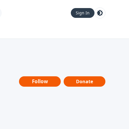
Sign In
Follow
Donate