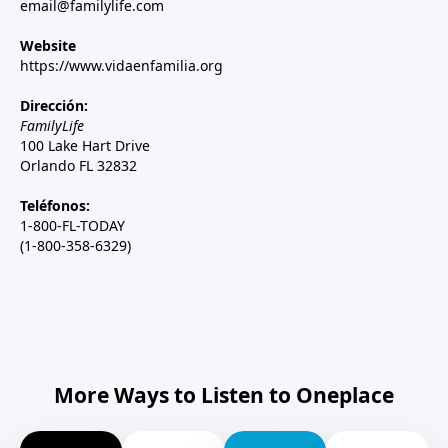
email@familylife.com
Website
https://www.vidaenfamilia.org
Dirección:
FamilyLife
100 Lake Hart Drive
Orlando FL 32832
Teléfonos:
1-800-FL-TODAY
(1-800-358-6329)
More Ways to Listen to Oneplace