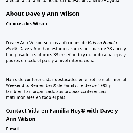
afectan a su familia. Recibirá motivación, aliento y ayuda.
About Dave y Ann Wilson
Conoce a los Wilson
Dave y Ann Wilson son los anfitriones de
Vida en Familia
Hoy®
. Dave y Ann han estado casados por más de 38 años y
han pasado los últimos 33 enseñando y guiando a parejas y
padres en todo el país y a nivel internacional.
Han sido conferencistas destacados en el retiro matrimonial
Weekend to Remember® de FamilyLife desde 1993 y
también han organizado sus propias conferencias
matrimoniales en todo el país.
Contact Vida en Familia Hoy® with Dave y
Ann Wilson
E-mail