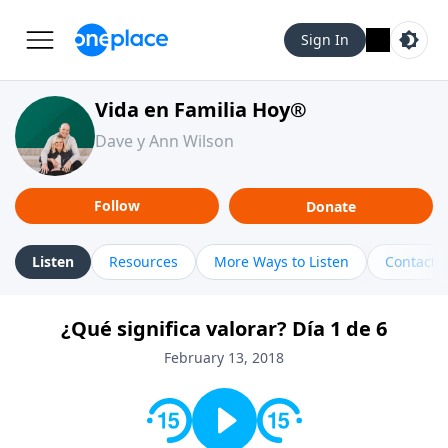
Sign In
Vida en Familia Hoy®
Dave y Ann Wilson
Follow
Donate
Listen
Resources
More Ways to Listen
Contact
¿Qué significa valorar? Día 1 de 6
February 13, 2018