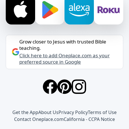
Grow closer to Jesus with trusted Bible
teaching.
Click here to add Oneplace.com as your
preferred source in Google
Get the App
About Us
Privacy Policy
Terms of Use
Contact Oneplace.com
California - CCPA Notice