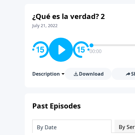
¿Qué es la verdad? 2
July 21, 2022
00:00
Description
Download
S
Past Episodes
By Ser
By Date