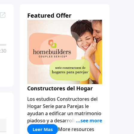
Featured Offer
:30
Constructores del Hogar
Los estudios Constructores del
Hogar Serie para Parejas le
ayudan a edificar un matrimonio
piadoso y a desarrollar
amistades que duren para toda
More resources
Leer Mas