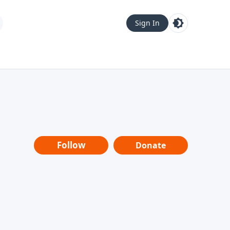
Sign In
Follow
Donate