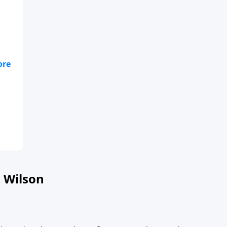
n
 Wilson