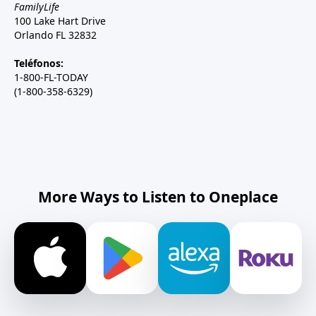
FamilyLife
100 Lake Hart Drive
Orlando FL 32832
Teléfonos:
1-800-FL-TODAY
(1-800-358-6329)
More Ways to Listen to Oneplace