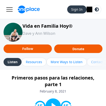
Sign In
Vida en Familia Hoy®
Dave y Ann Wilson
Follow
Donate
Listen
Resources
More Ways to Listen
Contact
Primeros pasos para las relaciones,
parte 1
February 8, 2021