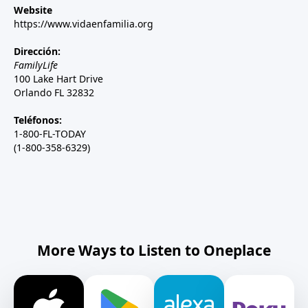
Website
https://www.vidaenfamilia.org
Dirección:
FamilyLife
100 Lake Hart Drive
Orlando FL 32832
Teléfonos:
1-800-FL-TODAY
(1-800-358-6329)
More Ways to Listen to Oneplace