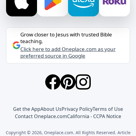
Grow closer to Jesus with trusted Bible
teaching.
Click here to add Oneplace.com as your
preferred source in Google
Get the App
About Us
Privacy Policy
Terms of Use
Contact Oneplace.com
California - CCPA Notice
Copyright © 2026, Oneplace.com. All Rights Reserved. Article