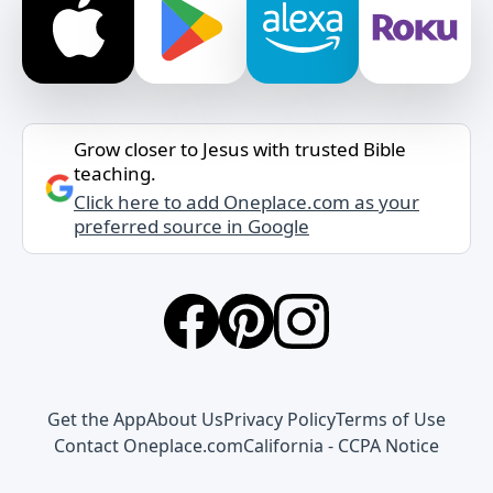
Grow closer to Jesus with trusted Bible
teaching.
Click here to add Oneplace.com as your
preferred source in Google
Get the App
About Us
Privacy Policy
Terms of Use
Contact Oneplace.com
California - CCPA Notice