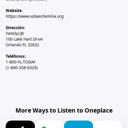
Website
https://www.vidaenfamilia.org
Dirección:
FamilyLife
100 Lake Hart Drive
Orlando FL 32832
Teléfonos:
1-800-FL-TODAY
(1-800-358-6329)
More Ways to Listen to Oneplace