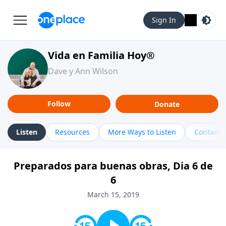
Sign In
Vida en Familia Hoy®
Dave y Ann Wilson
Follow
Donate
Listen
Resources
More Ways to Listen
Contact
Preparados para buenas obras, Dia 6 de
6
March 15, 2019