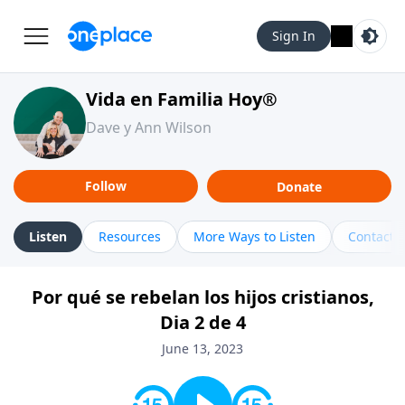
Sign In
Vida en Familia Hoy®
Dave y Ann Wilson
Follow
Donate
Listen
Resources
More Ways to Listen
Contact
Por qué se rebelan los hijos cristianos,
Dia 2 de 4
June 13, 2023