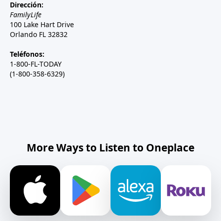
Dirección:
FamilyLife
100 Lake Hart Drive
Orlando FL 32832
Teléfonos:
1-800-FL-TODAY
(1-800-358-6329)
More Ways to Listen to Oneplace