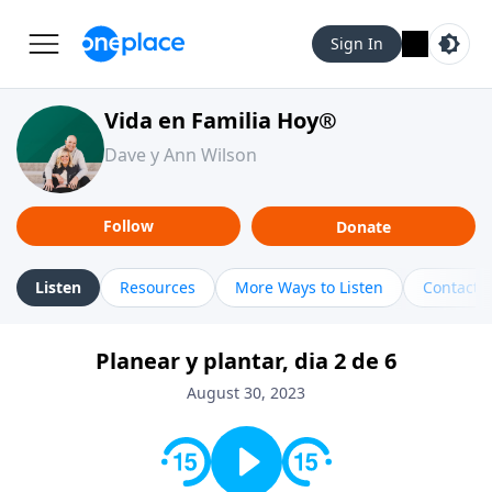
Sign In
Vida en Familia Hoy®
Dave y Ann Wilson
Follow
Donate
Listen
Resources
More Ways to Listen
Contact
Planear y plantar, dia 2 de 6
August 30, 2023