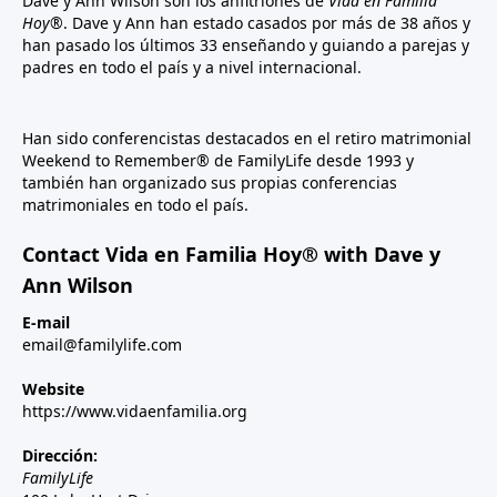
Dave y Ann Wilson son los anfitriones de
Vida en Familia
Hoy®
. Dave y Ann han estado casados por más de 38 años y
han pasado los últimos 33 enseñando y guiando a parejas y
padres en todo el país y a nivel internacional.
Han sido conferencistas destacados en el retiro matrimonial
Weekend to Remember® de FamilyLife desde 1993 y
también han organizado sus propias conferencias
matrimoniales en todo el país.
Contact Vida en Familia Hoy® with Dave y
Ann Wilson
E-mail
email@familylife.com
Website
https://www.vidaenfamilia.org
Dirección:
FamilyLife