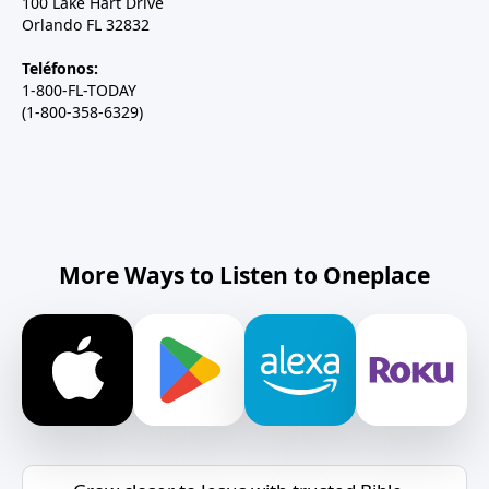
100 Lake Hart Drive
Orlando FL 32832
Teléfonos:
1-800-FL-TODAY
(1-800-358-6329)
More Ways to Listen to Oneplace