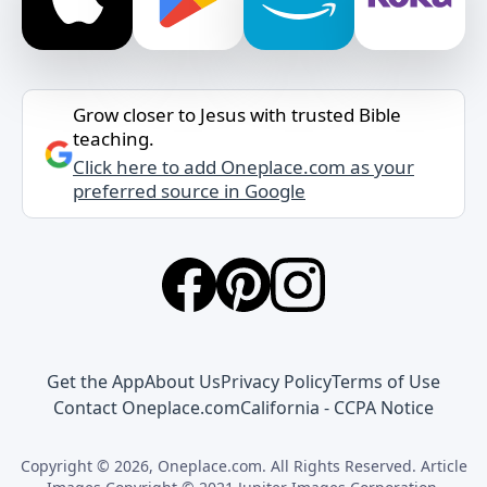
Grow closer to Jesus with trusted Bible
teaching.
Click here to add Oneplace.com as your
preferred source in Google
Get the App
About Us
Privacy Policy
Terms of Use
Contact Oneplace.com
California - CCPA Notice
Copyright © 2026, Oneplace.com. All Rights Reserved. Article