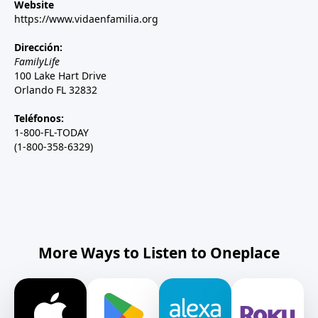
Website
https://www.vidaenfamilia.org
Dirección:
FamilyLife
100 Lake Hart Drive
Orlando FL 32832
Teléfonos:
1-800-FL-TODAY
(1-800-358-6329)
More Ways to Listen to Oneplace