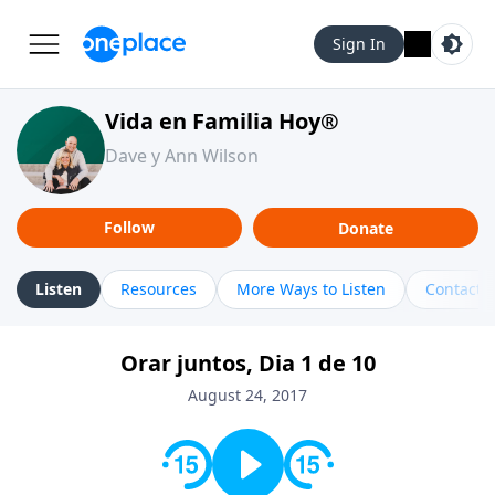
Sign In
Vida en Familia Hoy®
Dave y Ann Wilson
Follow
Donate
Listen
Resources
More Ways to Listen
Contact
Orar juntos, Dia 1 de 10
August 24, 2017