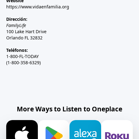
Website
https://www.vidaenfamilia.org
Dirección:
FamilyLife
100 Lake Hart Drive
Orlando FL 32832
Teléfonos:
1-800-FL-TODAY
(1-800-358-6329)
More Ways to Listen to Oneplace