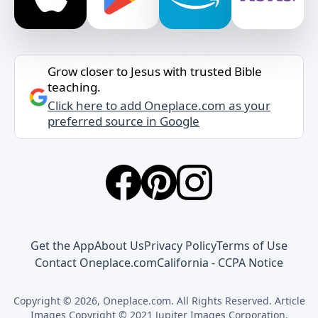
Grow closer to Jesus with trusted Bible
teaching.
Click here to add Oneplace.com as your
preferred source in Google
Get the App
About Us
Privacy Policy
Terms of Use
Contact Oneplace.com
California - CCPA Notice
Copyright © 2026, Oneplace.com. All Rights Reserved. Article
Images Copyright © 2021 Jupiter Images Corporation.