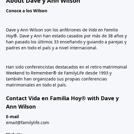
About Dave y Ann Wilson
Conoce a los Wilson
Dave y Ann Wilson son los anfitriones de
Vida en Familia
Hoy®
. Dave y Ann han estado casados por más de 38 años y
han pasado los últimos 33 enseñando y guiando a parejas y
padres en todo el país y a nivel internacional.
Han sido conferencistas destacados en el retiro matrimonial
Weekend to Remember® de FamilyLife desde 1993 y
también han organizado sus propias conferencias
matrimoniales en todo el país.
Contact Vida en Familia Hoy® with Dave y
Ann Wilson
E-mail
email@familylife.com