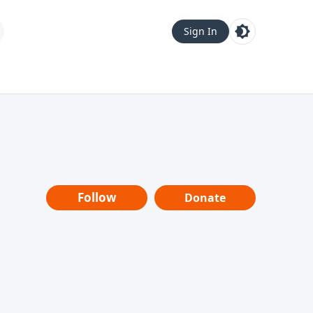
Sign In
Follow
Donate