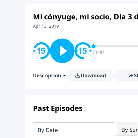
Mi cónyuge, mi socio, Dia 3 
April 3, 2019
00:00
Description
Download
S
Past Episodes
By Ser
By Date