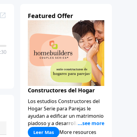
Featured Offer
:30
Constructores del Hogar
Los estudios Constructores del
Hogar Serie para Parejas le
ayudan a edificar un matrimonio
piadoso y a desarrollar
amistades que duren para toda
More resources
Leer Mas