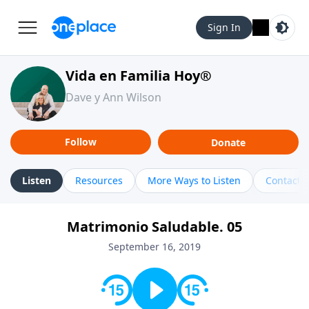
Sign In
Vida en Familia Hoy®
Dave y Ann Wilson
Follow
Donate
Listen
Resources
More Ways to Listen
Contact
Matrimonio Saludable. 05
September 16, 2019