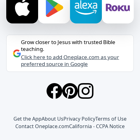
Grow closer to Jesus with trusted Bible
teaching.
Click here to add Oneplace.com as your
preferred source in Google
Get the App
About Us
Privacy Policy
Terms of Use
Contact Oneplace.com
California - CCPA Notice