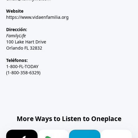
Website
https://www.vidaenfamilia.org
Dirección:
FamilyLife
100 Lake Hart Drive
Orlando FL 32832
Teléfonos:
1-800-FL-TODAY
(1-800-358-6329)
More Ways to Listen to Oneplace