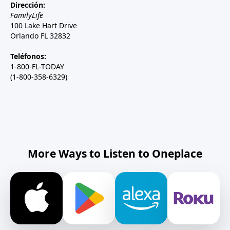
Dirección:
FamilyLife
100 Lake Hart Drive
Orlando FL 32832
Teléfonos:
1-800-FL-TODAY
(1-800-358-6329)
More Ways to Listen to Oneplace