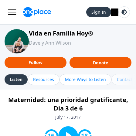
Sign In
Vida en Familia Hoy®
Dave y Ann Wilson
Follow
Donate
Listen
Resources
More Ways to Listen
Contact
Maternidad: una prioridad gratificante,
Dia 3 de 6
July 17, 2017