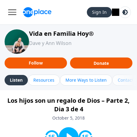
Sign In
Vida en Familia Hoy®
Dave y Ann Wilson
Follow
Donate
Listen
Resources
More Ways to Listen
Contact
Los hijos son un regalo de Dios – Parte 2,
Dia 3 de 4
October 5, 2018