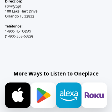
Dirección:
FamilyLife
100 Lake Hart Drive
Orlando FL 32832
Teléfonos:
1-800-FL-TODAY
(1-800-358-6329)
More Ways to Listen to Oneplace