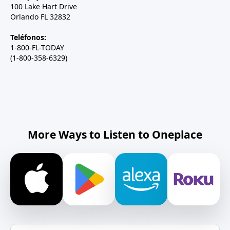
100 Lake Hart Drive
Orlando FL 32832
Teléfonos:
1-800-FL-TODAY
(1-800-358-6329)
More Ways to Listen to Oneplace