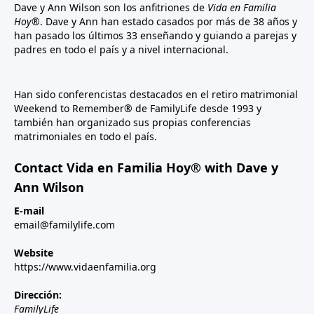
Dave y Ann Wilson son los anfitriones de
Vida en Familia
Hoy®
. Dave y Ann han estado casados por más de 38 años y
han pasado los últimos 33 enseñando y guiando a parejas y
padres en todo el país y a nivel internacional.
Han sido conferencistas destacados en el retiro matrimonial
Weekend to Remember® de FamilyLife desde 1993 y
también han organizado sus propias conferencias
matrimoniales en todo el país.
Contact Vida en Familia Hoy® with Dave y
Ann Wilson
E-mail
email@familylife.com
Website
https://www.vidaenfamilia.org
Dirección:
FamilyLife