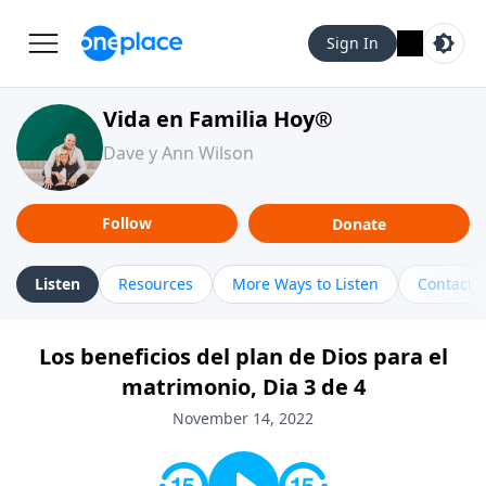
Sign In
Vida en Familia Hoy®
Dave y Ann Wilson
Follow
Donate
Listen
Resources
More Ways to Listen
Contact
Los beneficios del plan de Dios para el
matrimonio, Dia 3 de 4
November 14, 2022