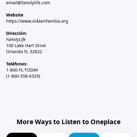
email@familylife.com
Website
https://www.vidaenfamilia.org
Dirección:
FamilyLife
100 Lake Hart Drive
Orlando FL 32832
Teléfonos:
1-800-FL-TODAY
(1-800-358-6329)
More Ways to Listen to Oneplace