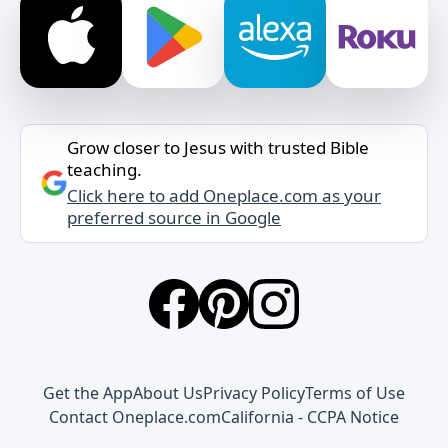
Grow closer to Jesus with trusted Bible
teaching.
Click here to add Oneplace.com as your
preferred source in Google
Get the App
About Us
Privacy Policy
Terms of Use
Contact Oneplace.com
California - CCPA Notice