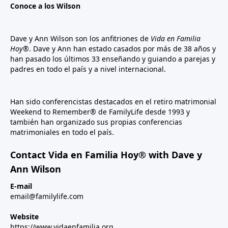
Conoce a los Wilson
Dave y Ann Wilson son los anfitriones de
Vida en Familia
Hoy®
. Dave y Ann han estado casados por más de 38 años y
han pasado los últimos 33 enseñando y guiando a parejas y
padres en todo el país y a nivel internacional.
Han sido conferencistas destacados en el retiro matrimonial
Weekend to Remember® de FamilyLife desde 1993 y
también han organizado sus propias conferencias
matrimoniales en todo el país.
Contact Vida en Familia Hoy® with Dave y
Ann Wilson
E-mail
email@familylife.com
Website
https://www.vidaenfamilia.org