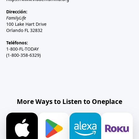
Dirección:
FamilyLife
100 Lake Hart Drive
Orlando FL 32832
Teléfonos:
1-800-FL-TODAY
(1-800-358-6329)
More Ways to Listen to Oneplace