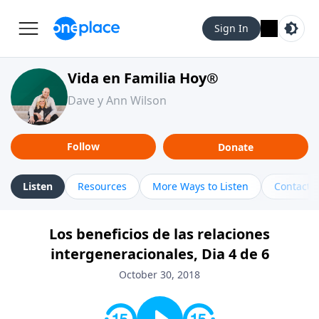
Sign In
Vida en Familia Hoy®
Dave y Ann Wilson
Follow
Donate
Listen
Resources
More Ways to Listen
Contact
Los beneficios de las relaciones
intergeneracionales, Dia 4 de 6
October 30, 2018