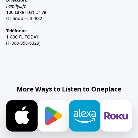
FamilyLife
100 Lake Hart Drive
Orlando FL 32832
Teléfonos:
1-800-FL-TODAY
(1-800-358-6329)
More Ways to Listen to Oneplace