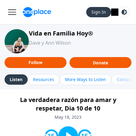
Sign In
Vida en Familia Hoy®
Dave y Ann Wilson
Follow
Donate
Listen
Resources
More Ways to Listen
Contact
La verdadera razón para amar y
respetar, Dia 10 de 10
May 18, 2023