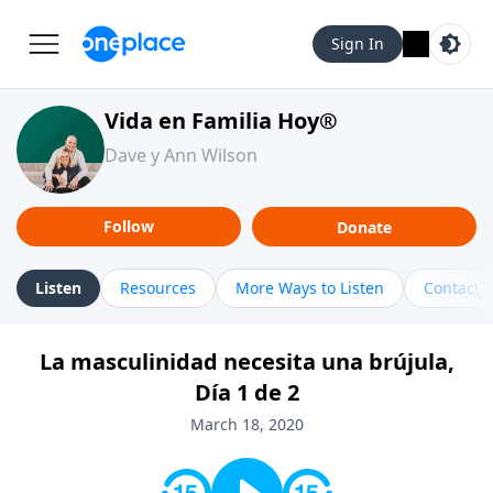
Sign In
Vida en Familia Hoy®
Dave y Ann Wilson
Follow
Donate
Listen
Resources
More Ways to Listen
Contact
La masculinidad necesita una brújula,
Día 1 de 2
March 18, 2020