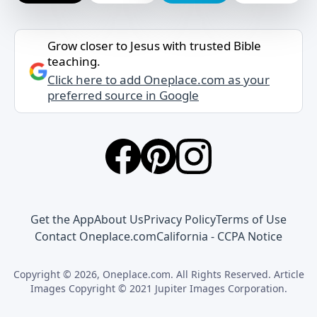
Grow closer to Jesus with trusted Bible
teaching.
Click here to add Oneplace.com as your
preferred source in Google
Get the App
About Us
Privacy Policy
Terms of Use
Contact Oneplace.com
California - CCPA Notice
Copyright © 2026, Oneplace.com. All Rights Reserved. Article
Images Copyright © 2021 Jupiter Images Corporation.