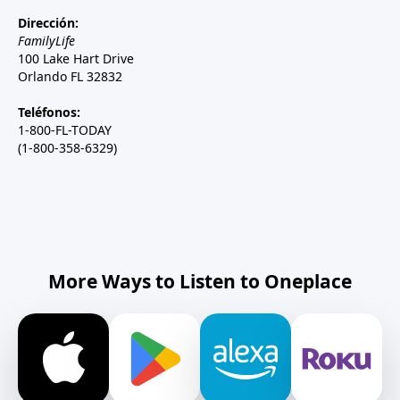
Dirección:
FamilyLife
100 Lake Hart Drive
Orlando FL 32832
Teléfonos:
1-800-FL-TODAY
(1-800-358-6329)
More Ways to Listen to Oneplace