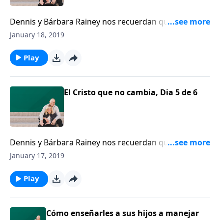
Dennis y Bárbara Rainey nos recuerdan que Jesús es
nuestra estabilidad ayer, hoy y mañana. Podemos
January 18, 2019
descansar seguros porque Dios todavía tiene el
control.
Play
El Cristo que no cambia, Dia 5 de 6
Dennis y Bárbara Rainey nos recuerdan que Jesús es
nuestra estabilidad ayer, hoy y mañana. Podemos
January 17, 2019
descansar seguros porque Dios todavía tiene el
control.
Play
Cómo enseñarles a sus hijos a manejar