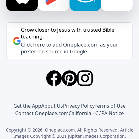
Grow closer to Jesus with trusted Bible
teaching.
Click here to add Oneplace.com as your
preferred source in Google
Get the App
About Us
Privacy Policy
Terms of Use
Contact Oneplace.com
California - CCPA Notice
Copyright © 2026, Oneplace.com. All Rights Reserved. Article
Images Copyright © 2021 Jupiter Images Corporation.