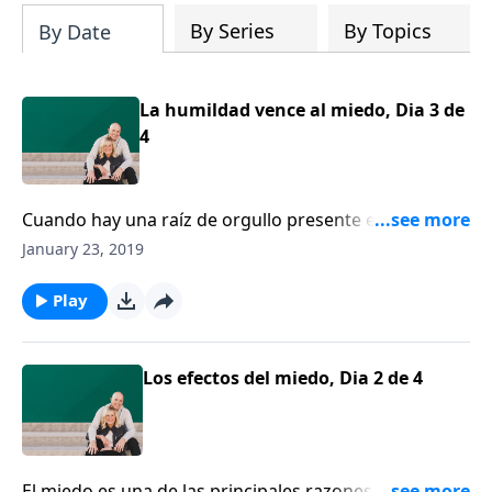
By Series
By Topics
By Date
La humildad vence al miedo, Dia 3 de
4
Cuando hay una raíz de orgullo presente en uno o
dos cónyuges, la paz no puede florecer. Ron Deal
January 23, 2019
explica que, cuando usted afronta primero su propio
temor y su orgullo, eso abre la puerta para el amor y
Play
la paz en su matrimonio.
Los efectos del miedo, Dia 2 de 4
El miedo es una de las principales razones por las que