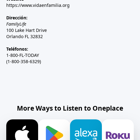
https://www.vidaenfamilia.org
Dirección:
FamilyLife
100 Lake Hart Drive
Orlando FL 32832
Teléfonos:
1-800-FL-TODAY
(1-800-358-6329)
More Ways to Listen to Oneplace