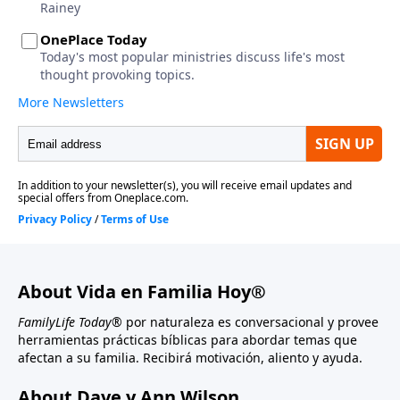
About Vida en Familia Hoy®
FamilyLife Today®
por naturaleza es conversacional y provee
herramientas prácticas bíblicas para abordar temas que
afectan a su familia. Recibirá motivación, aliento y ayuda.
About Dave y Ann Wilson