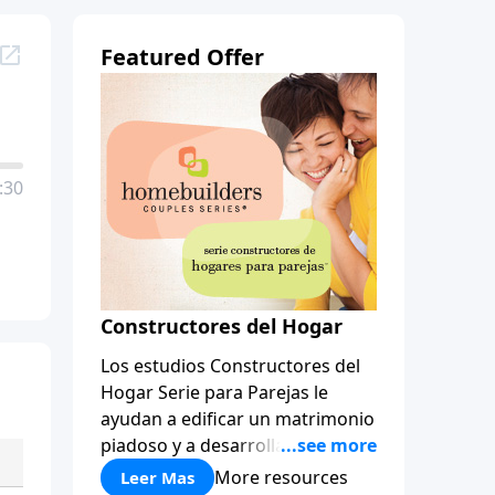
Featured Offer
:30
Constructores del Hogar
Los estudios Constructores del
Hogar Serie para Parejas le
ayudan a edificar un matrimonio
piadoso y a desarrollar
amistades que duren para toda
More resources
Leer Mas