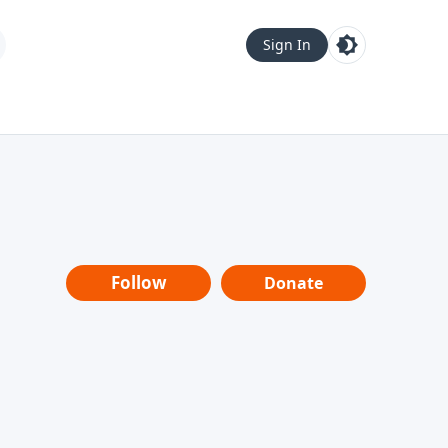
Sign In
Follow
Donate