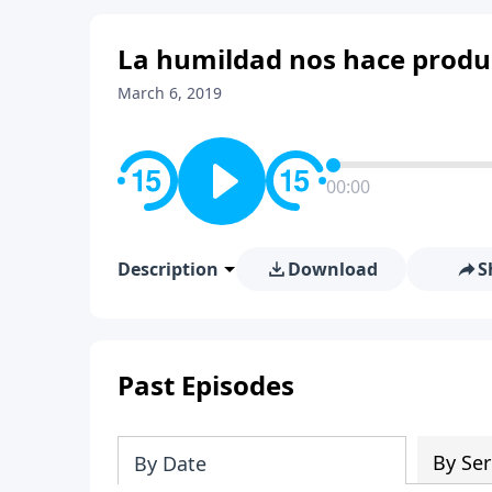
La humildad nos hace produc
March 6, 2019
00:00
Description
Download
S
Past Episodes
By Ser
By Date