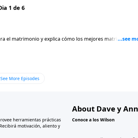
ia 1 de 6
ara el matrimonio y explica cómo los mejores matrimonios 
See More Episodes
About Dave y Ann
provee herramientas prácticas
Conoce a los Wilson
Recibirá motivación, aliento y