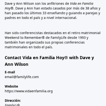
Dave y Ann Wilson son los anfitriones de
Vida en Familia
Hoy®
. Dave y Ann han estado casados por más de 38 años y
han pasado los últimos 33 enseñando y guiando a parejas y
padres en todo el país y a nivel internacional.
Han sido conferencistas destacados en el retiro matrimonial
Weekend to Remember® de FamilyLife desde 1993 y
también han organizado sus propias conferencias
matrimoniales en todo el país.
Contact Vida en Familia Hoy® with Dave y
Ann Wilson
E-mail
email@familylife.com
Website
https://www.vidaenfamilia.org
Dirección:
FamilyLife