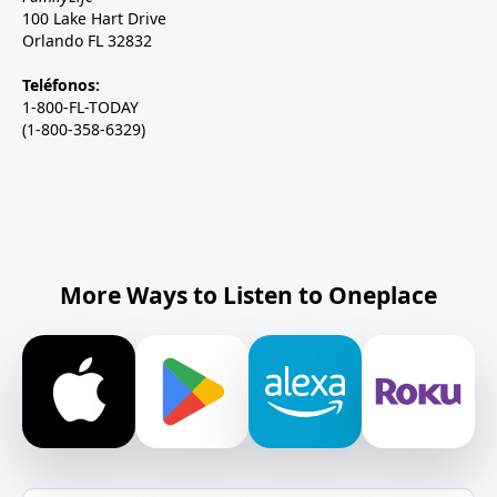
100 Lake Hart Drive
Orlando FL 32832
Teléfonos:
1-800-FL-TODAY
(1-800-358-6329)
More Ways to Listen to Oneplace